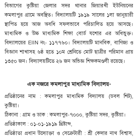
বিভাগের কুষ্টিয়া জেলার সদর থানার জিয়ারখী ইউনিয়নের
কমলাপুর গ্রামে অবস্থিত। বিদ্যালয়টি ১৯১৯ সালের ১লা জানুয়ারী
স্থাপিত হয়ে আজ অবধি সফলভাবে পরিচালিত হয়ে আসছে।
মাধ্যমিক ও উচ্চ মাধ্যমিক শিক্ষা বোর্ড যশোর এর অধিভুক্ত।
বিদ্যালয়ের EIIN নং- ১১৭৭৬০। বিদ্যালয়টি মানবিক, বাণিজ্য ও
বিজ্ঞান শাখাসহ ৬ষ্ঠ হতে ১০ম শ্রেনিতে মোট ছাত্রীর পরিমান প্রায়
১৩৫০ জন। বিদ্যালয়টিতে ২৬ জন অভিজ্ঞ শিক্ষকমণ্ডলী রয়েছে।
এক নজরে কমলাপুর মাধ্যমিক বিদ্যালয়-
প্রতিষ্ঠানের নাম : কমলাপুর মাধ্যমিক বিদ্যালয় (ডবল শিট),
কুষ্টিয়া।
ঠিকানা : গ্রাম ও ডাক : কমলাপুর-৭০০০, কুষ্টিয়া সদর, কুষ্টিয়া।
প্রতিষ্ঠাকাল : ০১-০১-১৯১৯ খ্রিষ্টাব্দ,
প্রতিষ্ঠাতা প্রধান উদ্যোক্তা ও সেক্রেটারী : শ্রী কেদার নাথ বিশ্বাস,