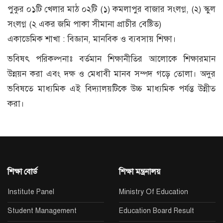
পুকুর ০১টি খেলার মাঠ ০২টি (১) কমলাপুর বাজার সংলগ্ন, (২) স্কুল
সংলগ্ন (২ একর জমি পাকা সীমানা প্রাচীর বেষ্টিত)
একাডেমিক শাখা : বিজ্ঞান, মানবিক ও ব্যবসায় শিক্ষা।
ভবিষৎ পরিকল্পনাঃ বর্তমান শিক্ষানীতির আলোকে শিক্ষারমান
উন্নয়ন করা এবং দক্ষ ও মেধাবী মানব সম্পদ গড়ে তোলা। অদুর
ভবিষতে মাধ্যমিক এই বিদ্যালয়টিকে উচ্চ মাধ্যমিক পর্যন্ত উন্নীত
করা।
শিক্ষা বোর্ড
শিক্ষা মন্ত্রনালয়
Institute Panel
Ministry Of Education
Student Management
Education Board Result