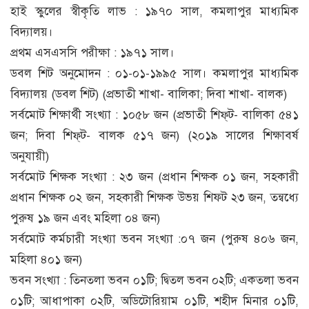
হাই স্কুলের স্বীকৃতি লাভ : ১৯৭০ সাল, কমলাপুর মাধ্যমিক
বিদ্যালয়।
প্রথম এসএসসি পরীক্ষা : ১৯৭১ সাল।
ডবল শিট অনুমোদন : ০১-০১-১৯৯৫ সাল। কমলাপুর মাধ্যমিক
বিদ্যালয় (ডবল শিট) (প্রভাতী শাখা- বালিকা; দিবা শাখা- বালক)
সর্বমোট শিক্ষার্থী সংখ্যা : ১০৫৮ জন (প্রভাতী শিফ্‌ট- বালিকা ৫৪১
জন; দিবা শিফ্‌ট- বালক ৫১৭ জন) (২০১৯ সালের শিক্ষাবর্ষ
অনুযায়ী)
সর্বমোট শিক্ষক সংখ্যা : ২৩ জন (প্রধান শিক্ষক ০১ জন, সহকারী
প্রধান শিক্ষক ০২ জন, সহকারী শিক্ষক উভয় শিফট ২৩ জন, তন্বধ্যে
পুরুষ ১৯ জন এবং মহিলা ০৪ জন)
সর্বমোট কর্মচারী সংখ্যা ভবন সংখ্যা :০৭ জন (পুরুষ ৪০৬ জন,
মহিলা ৪০১ জন)
ভবন সংখ্যা : তিনতলা ভবন ০১টি; দ্বিতল ভবন ০২টি; একতলা ভবন
০১টি; আধাপাকা ০২টি, অডিটোরিয়াম ০১টি, শহীদ মিনার ০১টি,