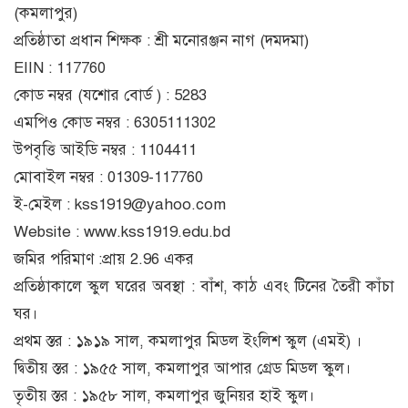
(কমলাপুর)
প্রতিষ্ঠাতা প্রধান শিক্ষক : শ্রী মনোরঞ্জন নাগ (দমদমা)
EIIN : 117760
কোড নম্বর (যশোর বোর্ড ) : 5283
এমপিও কোড নম্বর : 6305111302
উপবৃত্তি আইডি নম্বর : 1104411
মোবাইল নম্বর : 01309-117760
ই-মেইল : kss1919@yahoo.com
Website : www.kss1919.edu.bd
জমির পরিমাণ :প্রায় 2.96 একর
প্রতিষ্ঠাকালে স্কুল ঘরের অবস্থা : বাঁশ, কাঠ এবং টিনের তৈরী কাঁচা
ঘর।
প্রথম স্তর : ১৯১৯ সাল, কমলাপুর মিডল ইংলিশ স্কুল (এমই) ।
দ্বিতীয় স্তর : ১৯৫৫ সাল, কমলাপুর আপার গ্রেড মিডল স্কুল।
তৃতীয় স্তর : ১৯৫৮ সাল, কমলাপুর জুনিয়র হাই স্কুল।