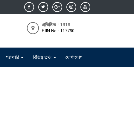
প্রতিষ্ঠিত : 1919
EIIN No : 117760
গ্যালারি
বিভিন্ন তথ্য
যোগাযোগ