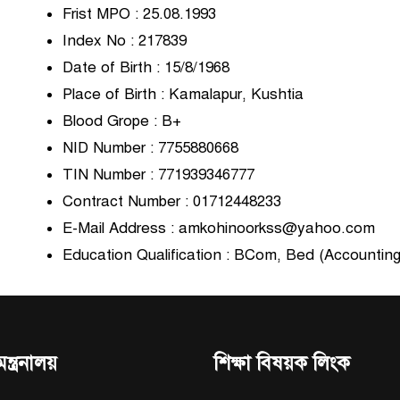
Frist MPO : 25.08.1993
Index No : 217839
Date of Birth : 15/8/1968
Place of Birth : Kamalapur, Kushtia
Blood Grope : B+
NID Number : 7755880668
TIN Number : 771939346777
Contract Number : 01712448233
E-Mail Address : amkohinoorkss@yahoo.com
Education Qualification : BCom, Bed (Accounting
মন্ত্রনালয়
শিক্ষা বিষয়ক লিংক