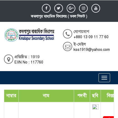
কমলাপুর মাধ্যমিক বিদ্যালয় ( ডবল শিফট )
যোগাযোগ
+880 13 09 11 77 60
ই-মেইল
kss1919@yahoo.com
প্রতিষ্ঠিত : 1919
EIIN No : 117760
Toggle
navigati
নাম্বার
নাম
পদবী
ছবি
বিস্তার